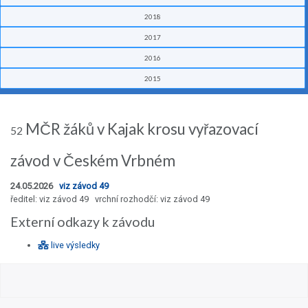
2018
2017
2016
2015
MČR žáků v Kajak krosu vyřazovací
52
závod v Českém Vrbném
24.05.2026
viz závod 49
ředitel: viz závod 49 vrchní rozhodčí: viz závod 49
Externí odkazy k závodu
live výsledky