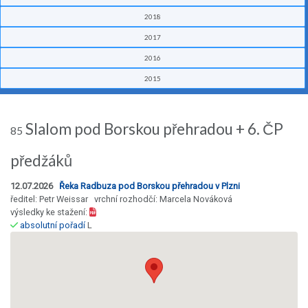
2018
2017
2016
2015
Slalom pod Borskou přehradou + 6. ČP
85
předžáků
12.07.2026
Řeka Radbuza pod Borskou přehradou v Plzni
ředitel: Petr Weissar vrchní rozhodčí: Marcela Nováková
výsledky ke stažení:
absolutní pořadí
L