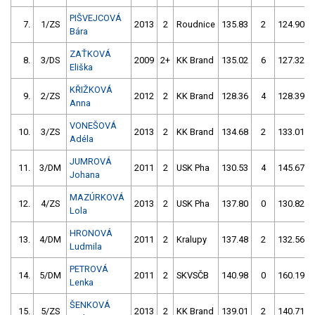
PIŠVEJCOVÁ
7.
1/ZS
2013
2
Roudnice
135.83
2
124.90
Bára
ZAŤKOVÁ
8.
3/DS
2009
2+
KK Brand
135.02
6
127.32
Eliška
KŘIŽKOVÁ
9.
2/ZS
2012
2
KK Brand
128.36
4
128.39
Anna
VONEŠOVÁ
10.
3/ZS
2013
2
KK Brand
134.68
2
133.01
Adéla
JUMROVÁ
11.
3/DM
2011
2
USK Pha
130.53
4
145.67
Johana
MAZÚRKOVÁ
12.
4/ZS
2013
2
USK Pha
137.80
0
130.82
Lola
HRONOVÁ
13.
4/DM
2011
2
Kralupy
137.48
2
132.56
Ludmila
PETROVÁ
14.
5/DM
2011
2
SKVSČB
140.98
0
160.19
Lenka
ŠENKOVÁ
15.
5/ZS
2013
2
KK Brand
139.01
2
140.71