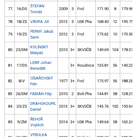
ŠTEFAN
77.
16/DS
2009
3
Frol
171.90
8
179.96
Tomáš
78.
18/ZS
VÁVRA Jiří
2013
3
USK Pha
168.40
12
195.75
PERNÝ Jakub
79.
19/ZS
2012
3
Frol
175.62
10
170.56
Sami
KOLÍNSKÝ
80.
25/DM
2010
3+
SKVSČB
149.69
104
178.37
Matyáš
LEBR Johan
81.
17/DS
3+
Roudnice
135.81
56
140.22
Benedikt
CÍSAŘOVSKÝ
82.
8/V
1977
3+
Frol
175.97
56
188.28
Petr
83.
26/DM
FABIÁN Filip
2010
2
Boh.Pha
144.81
58
128.29
DRAHOKOUPIL
84.
20/ZS
2013
3+
SKVSČB
145.76
102
150.64
Daniel
ŘEHOŘ
85.
9/ZM
2014
3+
USK Pha
149.64
58
163.24
Vojtěch
VYBULKA