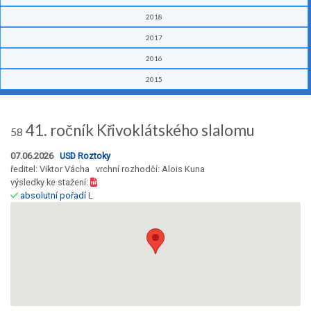
2018
2017
2016
2015
41. ročník Křivoklátského slalomu
58
07.06.2026
USD Roztoky
ředitel: Viktor Vácha vrchní rozhodčí: Alois Kuna
výsledky ke stažení:
absolutní pořadí
L