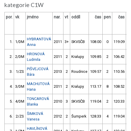
kategorie C1W
por.
vk
jméno
nar.
vt
oddíl
čas
pen
čas
p
HYBRANTOVÁ
1.
1/DM
2011
3+
SKVSČB
108.00
0
119.09
Anna
HRONOVÁ
2.
2/DM
2011
2
Kralupy
109.85
2
106.42
Ludmila
PIŠVEJCOVÁ
3.
1/ZS
2013
2
Roudnice
109.57
2
110.56
Bára
MACHUTOVÁ
4.
3/DM
2011
2
Kralupy
113.17
8
108.52
Hana
TONCAROVÁ
5.
4/DM
2010
3
SKVSČB
119.04
2
120.33
Blanka
ŠIMKOVÁ
6.
2/ZS
2012
2
Šumperk
128.33
4
119.04
Vanesa
HAVLÍNOVÁ