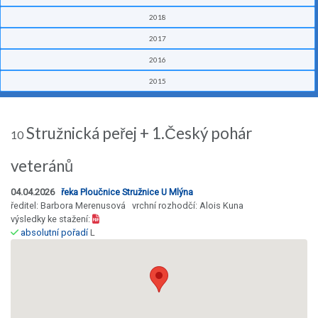
2018
2017
2016
2015
Stružnická peřej + 1.Český pohár
10
veteránů
04.04.2026
řeka Ploučnice Stružnice U Mlýna
ředitel: Barbora Merenusová vrchní rozhodčí: Alois Kuna
výsledky ke stažení:
absolutní pořadí
L