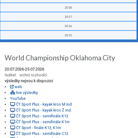
2018
2017
2016
2015
World Championship Oklahoma City
20.07.2026-25.07.2026
ředitel: vrchní rozhodčí:
výsledky nejsou k dispozici
web
live výsledky
YouTube
ČT Sport Plus - kayak kros M ind.
ČT Sport Plus - kayak kros Ž ind.
ČT Sport Plus - semifinále K1ž
ČT Sport Plus - semifinále K1m
ČT Sport - finále K1ž, K1m
ČT Sport Plus - semifinále C1ž