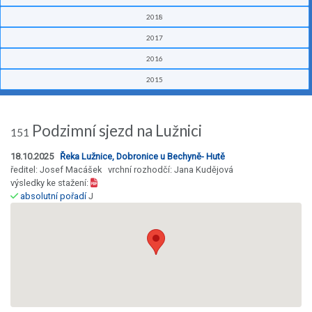
2018
2017
2016
2015
Podzimní sjezd na Lužnici
151
18.10.2025
Řeka Lužnice, Dobronice u Bechyně- Hutě
ředitel: Josef Macášek vrchní rozhodčí: Jana Kudějová
výsledky ke stažení:
absolutní pořadí
J