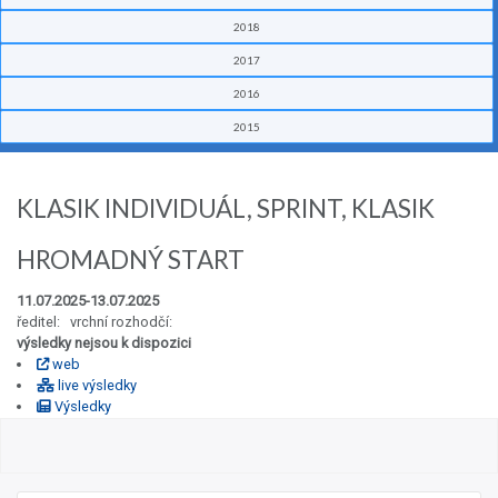
2018
2017
2016
2015
KLASIK INDIVIDUÁL, SPRINT, KLASIK
HROMADNÝ START
11.07.2025-13.07.2025
ředitel: vrchní rozhodčí:
výsledky nejsou k dispozici
web
live výsledky
Výsledky