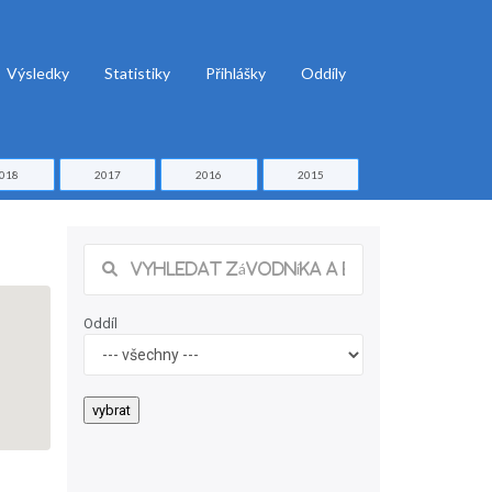
Výsledky
Statistiky
Přihlášky
Oddíly
018
2017
2016
2015
Oddíl