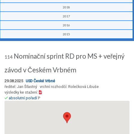
2018
2017
2016
2015
Nominační sprint RD pro MS + veřejný
114
závod v Českém Vrbném
29.08.2025
USD České Vrbné
ředitel: Jan Šťastný vrchní rozhodčí: Rolečková Libuše
výsledky ke stažení:
absolutní pořadí
P