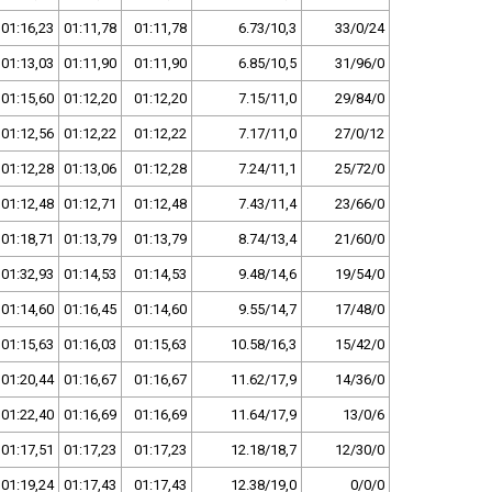
01:16,23
01:11,78
01:11,78
6.73/10,3
33/0/24
01:13,03
01:11,90
01:11,90
6.85/10,5
31/96/0
01:15,60
01:12,20
01:12,20
7.15/11,0
29/84/0
01:12,56
01:12,22
01:12,22
7.17/11,0
27/0/12
01:12,28
01:13,06
01:12,28
7.24/11,1
25/72/0
01:12,48
01:12,71
01:12,48
7.43/11,4
23/66/0
01:18,71
01:13,79
01:13,79
8.74/13,4
21/60/0
01:32,93
01:14,53
01:14,53
9.48/14,6
19/54/0
01:14,60
01:16,45
01:14,60
9.55/14,7
17/48/0
01:15,63
01:16,03
01:15,63
10.58/16,3
15/42/0
01:20,44
01:16,67
01:16,67
11.62/17,9
14/36/0
01:22,40
01:16,69
01:16,69
11.64/17,9
13/0/6
01:17,51
01:17,23
01:17,23
12.18/18,7
12/30/0
01:19,24
01:17,43
01:17,43
12.38/19,0
0/0/0