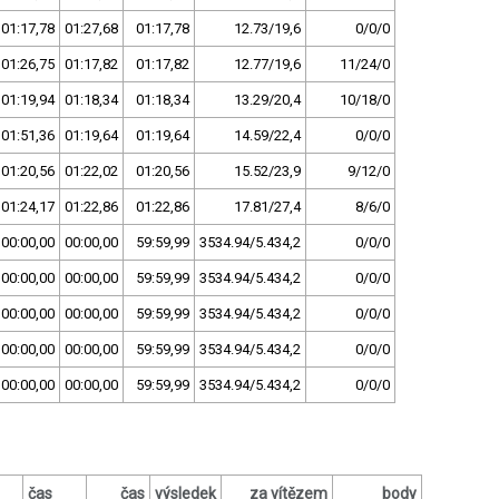
01:17,78
01:27,68
01:17,78
12.73/19,6
0/0/0
01:26,75
01:17,82
01:17,82
12.77/19,6
11/24/0
01:19,94
01:18,34
01:18,34
13.29/20,4
10/18/0
01:51,36
01:19,64
01:19,64
14.59/22,4
0/0/0
01:20,56
01:22,02
01:20,56
15.52/23,9
9/12/0
01:24,17
01:22,86
01:22,86
17.81/27,4
8/6/0
00:00,00
00:00,00
59:59,99
3534.94/5.434,2
0/0/0
00:00,00
00:00,00
59:59,99
3534.94/5.434,2
0/0/0
00:00,00
00:00,00
59:59,99
3534.94/5.434,2
0/0/0
00:00,00
00:00,00
59:59,99
3534.94/5.434,2
0/0/0
00:00,00
00:00,00
59:59,99
3534.94/5.434,2
0/0/0
čas
čas
výsledek
za vítězem
body