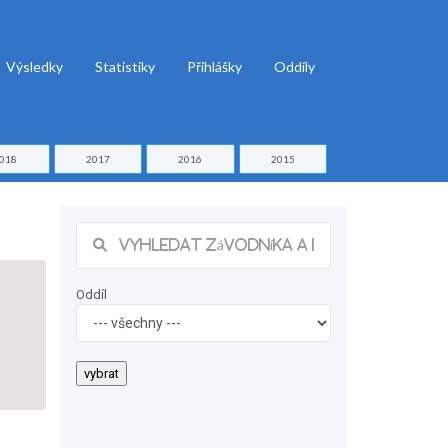
Výsledky
Statistiky
Přihlášky
Oddíly
018
2017
2016
2015
Oddíl