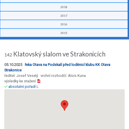
2018
2017
2016
2015
Klatovský slalom ve Strakonicích
142
05.10.2025
řeka Otava na Podskalí před loděnicí klubu KK Otava
Strakonice
ředitel: Josef Veselý vrchní rozhodčí: Alois Kuna
výsledky ke stažení:
absolutní pořadí
L