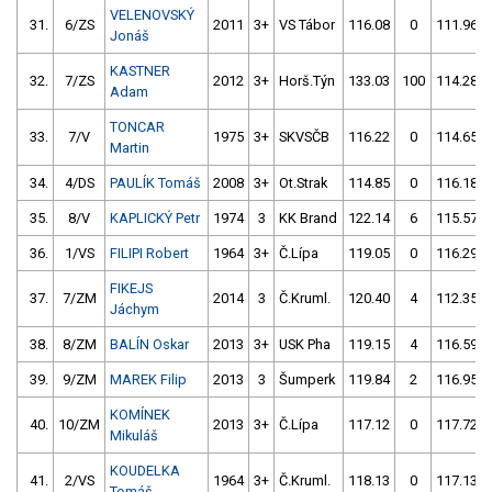
VELENOVSKÝ
31.
6/ZS
2011
3+
VS Tábor
116.08
0
111.96
Jonáš
KASTNER
32.
7/ZS
2012
3+
Horš.Týn
133.03
100
114.28
Adam
TONCAR
33.
7/V
1975
3+
SKVSČB
116.22
0
114.65
Martin
34.
4/DS
PAULÍK Tomáš
2008
3+
Ot.Strak
114.85
0
116.18
35.
8/V
KAPLICKÝ Petr
1974
3
KK Brand
122.14
6
115.57
36.
1/VS
FILIPI Robert
1964
3+
Č.Lípa
119.05
0
116.29
FIKEJS
37.
7/ZM
2014
3
Č.Kruml.
120.40
4
112.35
Jáchym
38.
8/ZM
BALÍN Oskar
2013
3+
USK Pha
119.15
4
116.59
39.
9/ZM
MAREK Filip
2013
3
Šumperk
119.84
2
116.95
KOMÍNEK
40.
10/ZM
2013
3+
Č.Lípa
117.12
0
117.72
Mikuláš
KOUDELKA
41.
2/VS
1964
3+
Č.Kruml.
118.13
0
117.13
Tomáš