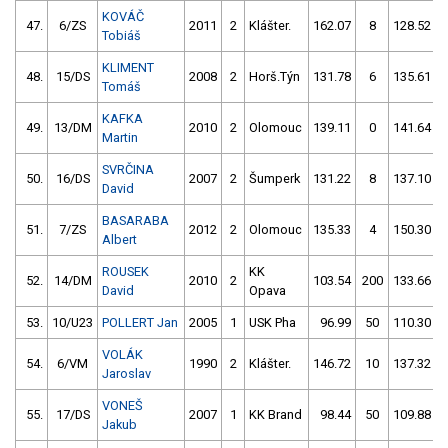
KOVÁČ
47.
6/ZS
2011
2
Klášter.
162.07
8
128.52
Tobiáš
KLIMENT
48.
15/DS
2008
2
Horš.Týn
131.78
6
135.61
Tomáš
KAFKA
49.
13/DM
2010
2
Olomouc
139.11
0
141.64
Martin
SVRČINA
50.
16/DS
2007
2
Šumperk
131.22
8
137.10
David
BASARABA
51.
7/ZS
2012
2
Olomouc
135.33
4
150.30
Albert
ROUSEK
KK
52.
14/DM
2010
2
103.54
200
133.66
David
Opava
53.
10/U23
POLLERT Jan
2005
1
USK Pha
96.99
50
110.30
VOLÁK
54.
6/VM
1990
2
Klášter.
146.72
10
137.32
Jaroslav
VONEŠ
55.
17/DS
2007
1
KK Brand
98.44
50
109.88
Jakub