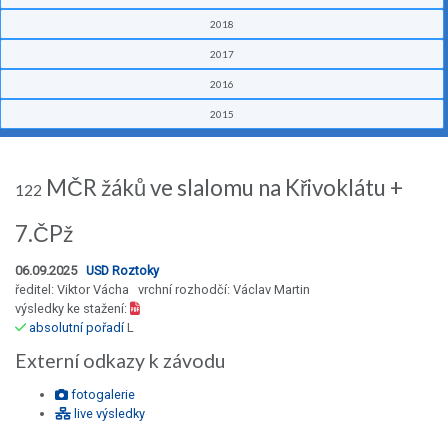
2018
2017
2016
2015
MČR žáků ve slalomu na Křivoklátu +
122
7.ČPž
06.09.2025
USD Roztoky
ředitel: Viktor Vácha vrchní rozhodčí: Václav Martin
výsledky ke stažení:
absolutní pořadí
L
Externí odkazy k závodu
fotogalerie
live výsledky