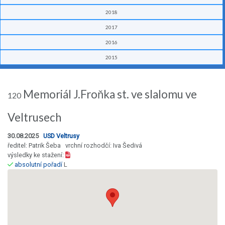
2018
2017
2016
2015
Memoriál J.Froňka st. ve slalomu ve
120
Veltrusech
30.08.2025
USD Veltrusy
ředitel: Patrik Šeba vrchní rozhodčí: Iva Šedivá
výsledky ke stažení:
absolutní pořadí
L