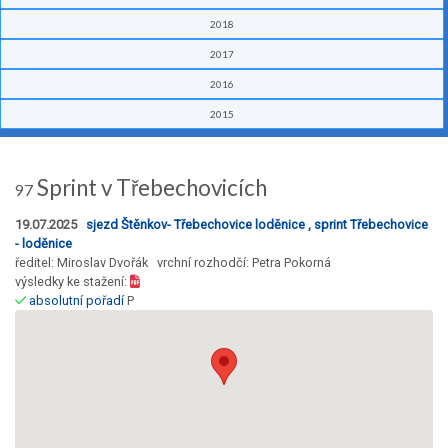
2018
2017
2016
2015
Sprint v Třebechovicích
97
19.07.2025
sjezd Štěnkov- Třebechovice loděnice , sprint Třebechovice
- loděnice
ředitel: Miroslav Dvořák vrchní rozhodčí: Petra Pokorná
výsledky ke stažení:
absolutní pořadí
P