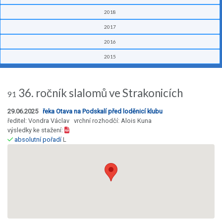
2018
2017
2016
2015
36. ročník slalomů ve Strakonicích
91
29.06.2025
řeka Otava na Podskalí před loděnicí klubu
ředitel: Vondra Václav vrchní rozhodčí: Alois Kuna
výsledky ke stažení:
absolutní pořadí
L