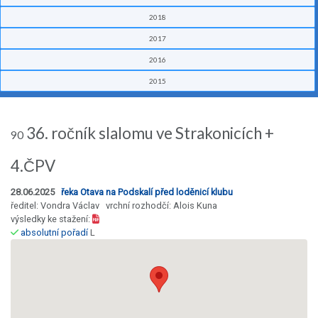
2018
2017
2016
2015
36. ročník slalomu ve Strakonicích +
90
4.ČPV
28.06.2025
řeka Otava na Podskalí před loděnicí klubu
ředitel: Vondra Václav vrchní rozhodčí: Alois Kuna
výsledky ke stažení:
absolutní pořadí
L