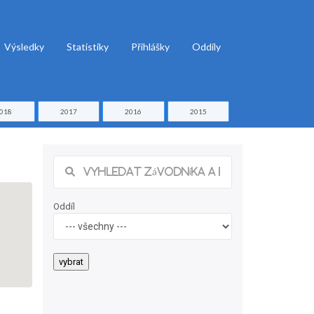
Výsledky
Statistiky
Přihlášky
Oddíly
018
2017
2016
2015
Oddíl