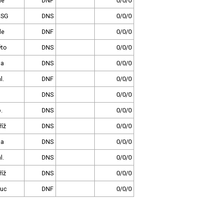
le
DNF
0/0/0
 SG
DNS
0/0/0
le
DNF
0/0/0
ýto
DNS
0/0/0
ha
DNS
0/0/0
l.
DNF
0/0/0
DNS
0/0/0
.
DNS
0/0/0
íž
DNS
0/0/0
ha
DNS
0/0/0
l.
DNS
0/0/0
íž
DNS
0/0/0
uc
DNF
0/0/0