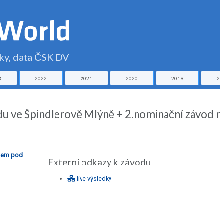
čky, data ČSK DV
3
2022
2021
2020
2019
2
du ve Špindlerově Mlýně + 2.nominační závod 
stem pod
Externí odkazy k závodu
live výsledky