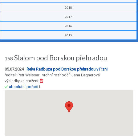
2018
2017
2016
2015
Slalom pod Borskou přehradou
158
05.07.2024
Řeka Radbuza pod Borskou přehradou v Plzni
ředitel: Petr Weissar vrchní rozhodčí: Jana Lagnerová
výsledky ke stažení:
absolutní pořadí
L