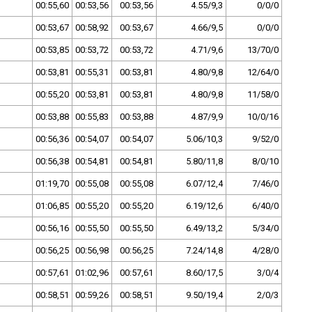
00:55,60
00:53,56
00:53,56
4.55/9,3
0/0/0
00:53,67
00:58,92
00:53,67
4.66/9,5
0/0/0
00:53,85
00:53,72
00:53,72
4.71/9,6
13/70/0
00:53,81
00:55,31
00:53,81
4.80/9,8
12/64/0
00:55,20
00:53,81
00:53,81
4.80/9,8
11/58/0
00:53,88
00:55,83
00:53,88
4.87/9,9
10/0/16
00:56,36
00:54,07
00:54,07
5.06/10,3
9/52/0
00:56,38
00:54,81
00:54,81
5.80/11,8
8/0/10
01:19,70
00:55,08
00:55,08
6.07/12,4
7/46/0
01:06,85
00:55,20
00:55,20
6.19/12,6
6/40/0
00:56,16
00:55,50
00:55,50
6.49/13,2
5/34/0
00:56,25
00:56,98
00:56,25
7.24/14,8
4/28/0
00:57,61
01:02,96
00:57,61
8.60/17,5
3/0/4
00:58,51
00:59,26
00:58,51
9.50/19,4
2/0/3