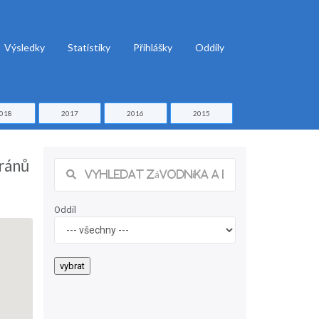
Výsledky
Statistiky
Přihlášky
Oddíly
018
2017
2016
2015
ránů
Oddíl