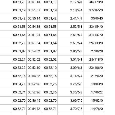
00:51,23
00:51,13
00:51,13
2.12/4,3
40/178/0
00:51,19
00:51,67
00:51,19
2.18/4,4
37/166/0
00:51,42
00:55,14
00:51,42
2.41/4,9
35/0/40
00:51,53
00:54,38
00:51,53
2.52/5,1
33/154/0
00:51,64
00:51,94
00:51,64
2.63/5,4
31/142/0
00:52,21
00:51,64
00:51,64
2.63/5,4
29/130/0
00:51,87
00:54,02
00:51,87
2.86/5,8
27/0/28
00:52,21
00:52,02
00:52,02
3.01/6,1
25/118/0
00:53,22
00:52,10
00:52,10
3.09/6,3
23/106/0
00:52,15
00:54,82
00:52,15
3.14/6,4
21/94/0
00:54,21
00:52,26
00:52,26
3.25/6,6
19/88/0
00:52,71
00:52,36
00:52,36
3.35/6,8
17/0/22
00:52,70
00:56,45
00:52,70
3.69/7,5
15/82/0
00:52,71
00:54,72
00:52,71
3.70/7,5
14/76/0