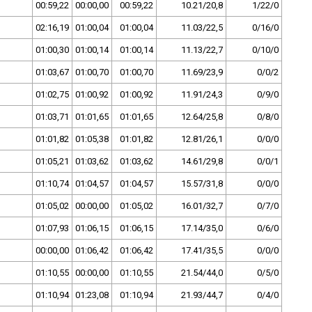
00:59,22
00:00,00
00:59,22
10.21/20,8
1/22/0
02:16,19
01:00,04
01:00,04
11.03/22,5
0/16/0
01:00,30
01:00,14
01:00,14
11.13/22,7
0/10/0
01:03,67
01:00,70
01:00,70
11.69/23,9
0/0/2
01:02,75
01:00,92
01:00,92
11.91/24,3
0/9/0
01:03,71
01:01,65
01:01,65
12.64/25,8
0/8/0
01:01,82
01:05,38
01:01,82
12.81/26,1
0/0/0
01:05,21
01:03,62
01:03,62
14.61/29,8
0/0/1
01:10,74
01:04,57
01:04,57
15.57/31,8
0/0/0
01:05,02
00:00,00
01:05,02
16.01/32,7
0/7/0
01:07,93
01:06,15
01:06,15
17.14/35,0
0/6/0
00:00,00
01:06,42
01:06,42
17.41/35,5
0/0/0
01:10,55
00:00,00
01:10,55
21.54/44,0
0/5/0
01:10,94
01:23,08
01:10,94
21.93/44,7
0/4/0