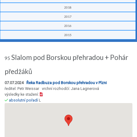
2018
2017
2016
2015
Slalom pod Borskou přehradou + Pohár
95
předžáků
07.07.2024
Řeka Radbuza pod Borskou přehradou v Plzni
ředitel: Petr Weissar vrchní rozhodčí: Jana Lagnerová
výsledky ke stažení:
absolutní pořadí
L