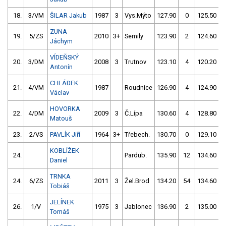
18.
3/VM
ŠILAR Jakub
1987
3
Vys.Mýto
127.90
0
125.50
ZUNA
19.
5/ZS
2010
3+
Semily
123.90
2
124.60
Jáchym
VÍDEŇSKÝ
20.
3/DM
2008
3
Trutnov
123.10
4
120.20
Antonín
CHLÁDEK
21.
4/VM
1987
Roudnice
126.90
4
124.90
Václav
HOVORKA
22.
4/DM
2009
3
Č.Lípa
130.60
4
128.80
Matouš
23.
2/VS
PAVLÍK Jiří
1964
3+
Třebech.
130.70
0
129.10
KOBLÍŽEK
24.
Pardub.
135.90
12
134.60
Daniel
TRNKA
24.
6/ZS
2011
3
Žel.Brod
134.20
54
134.60
Tobiáš
JELÍNEK
26.
1/V
1975
3
Jablonec
136.90
2
135.00
Tomáš