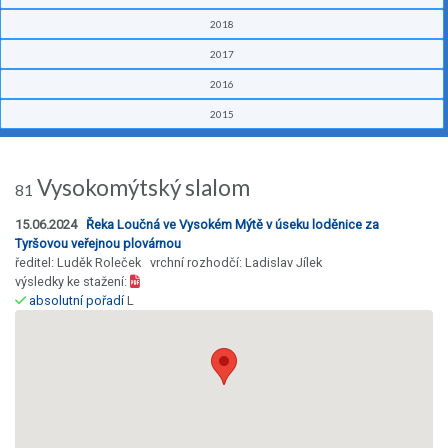
2018
2017
2016
2015
Vysokomýtský slalom
81
15.06.2024
Řeka Loučná ve Vysokém Mýtě v úseku loděnice za
Tyršovou veřejnou plovárnou
ředitel: Luděk Roleček vrchní rozhodčí: Ladislav Jílek
výsledky ke stažení:
absolutní pořadí
L