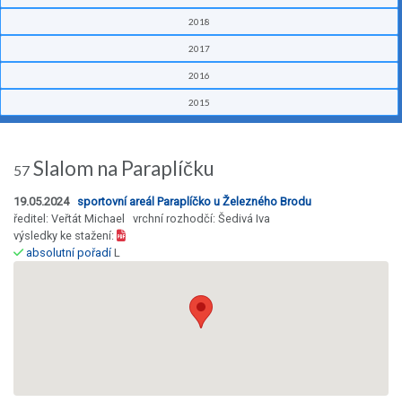
2018
2017
2016
2015
Slalom na Paraplíčku
57
19.05.2024
sportovní areál Paraplíčko u Železného Brodu
ředitel: Veřtát Michael vrchní rozhodčí: Šedivá Iva
výsledky ke stažení:
absolutní pořadí
L