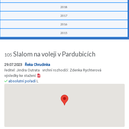
2018
2017
2016
2015
Slalom na voleji v Pardubicích
105
29.07.2023
Řeka Chrudinka
ředitel: Jindra Outrata vrchní rozhodčí: Zdenka Rychterová
výsledky ke stažení:
absolutní pořadí
L