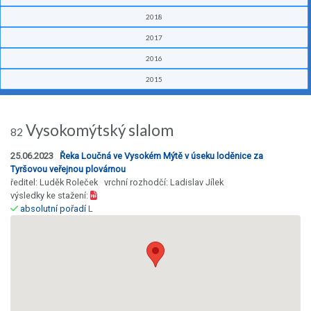
2018
2017
2016
2015
Vysokomýtský slalom
82
25.06.2023
Řeka Loučná ve Vysokém Mýtě v úseku loděnice za
Tyršovou veřejnou plovárnou
ředitel: Luděk Roleček vrchní rozhodčí: Ladislav Jílek
výsledky ke stažení:
absolutní pořadí
L