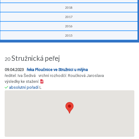
2018
2017
2016
2015
Stružnická peřej
20
09.04.2023
řeka Ploučnice ve Stružnici u mlýna
ředitel: Iva Šedivá vrchní rozhodčí: Roučková Jaroslava
výsledky ke stažení:
absolutní pořadí
L