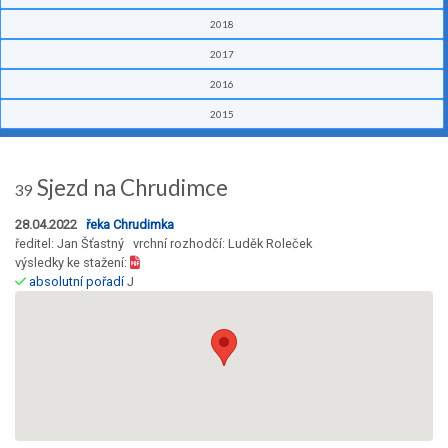
2018
2017
2016
2015
Sjezd na Chrudimce
39
28.04.2022
řeka Chrudimka
ředitel: Jan Šťastný vrchní rozhodčí: Luděk Roleček
výsledky ke stažení:
absolutní pořadí
J