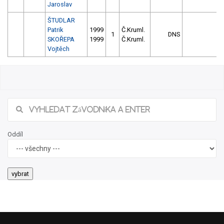
Jaroslav
ŠTUDLAR
Patrik
1999
Č.Kruml.
1
DNS
SKOŘEPA
1999
Č.Kruml.
Vojtěch
Oddíl