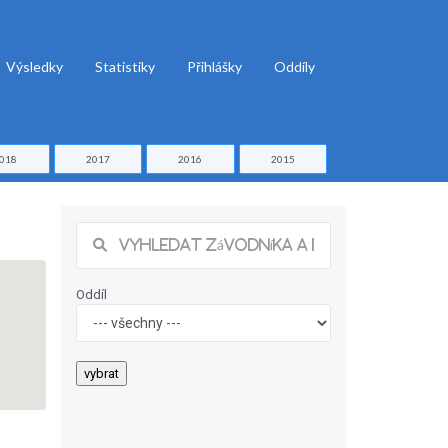
Výsledky
Statistiky
Přihlášky
Oddíly
018
2017
2016
2015
Oddíl