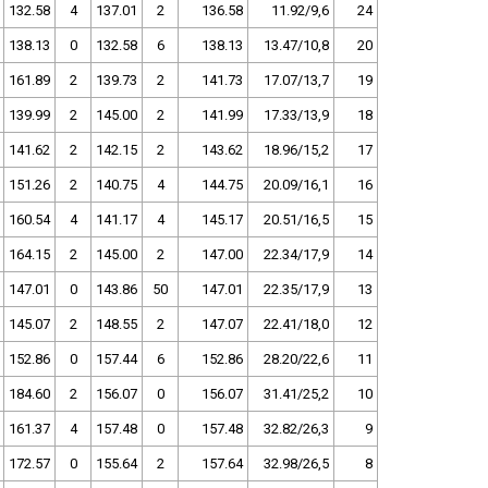
132.58
4
137.01
2
136.58
11.92/9,6
24
138.13
0
132.58
6
138.13
13.47/10,8
20
161.89
2
139.73
2
141.73
17.07/13,7
19
139.99
2
145.00
2
141.99
17.33/13,9
18
141.62
2
142.15
2
143.62
18.96/15,2
17
151.26
2
140.75
4
144.75
20.09/16,1
16
160.54
4
141.17
4
145.17
20.51/16,5
15
164.15
2
145.00
2
147.00
22.34/17,9
14
147.01
0
143.86
50
147.01
22.35/17,9
13
145.07
2
148.55
2
147.07
22.41/18,0
12
152.86
0
157.44
6
152.86
28.20/22,6
11
184.60
2
156.07
0
156.07
31.41/25,2
10
161.37
4
157.48
0
157.48
32.82/26,3
9
172.57
0
155.64
2
157.64
32.98/26,5
8