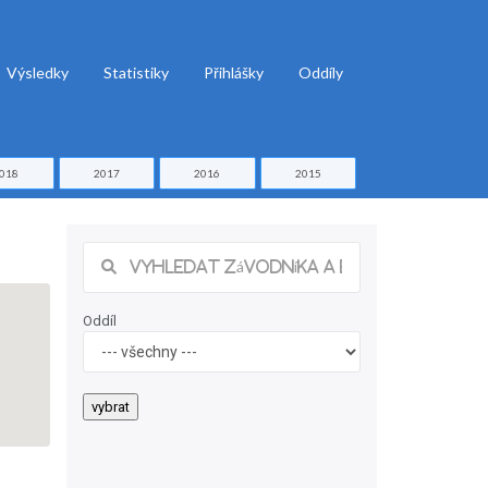
Výsledky
Statistiky
Přihlášky
Oddíly
018
2017
2016
2015
Oddíl