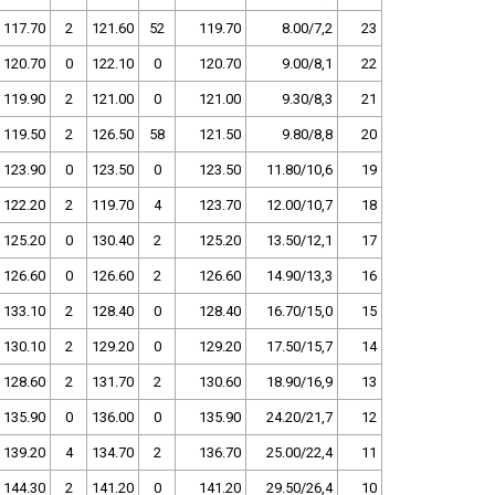
117.70
2
121.60
52
119.70
8.00/7,2
23
120.70
0
122.10
0
120.70
9.00/8,1
22
119.90
2
121.00
0
121.00
9.30/8,3
21
119.50
2
126.50
58
121.50
9.80/8,8
20
123.90
0
123.50
0
123.50
11.80/10,6
19
122.20
2
119.70
4
123.70
12.00/10,7
18
125.20
0
130.40
2
125.20
13.50/12,1
17
126.60
0
126.60
2
126.60
14.90/13,3
16
133.10
2
128.40
0
128.40
16.70/15,0
15
130.10
2
129.20
0
129.20
17.50/15,7
14
128.60
2
131.70
2
130.60
18.90/16,9
13
135.90
0
136.00
0
135.90
24.20/21,7
12
139.20
4
134.70
2
136.70
25.00/22,4
11
144.30
2
141.20
0
141.20
29.50/26,4
10