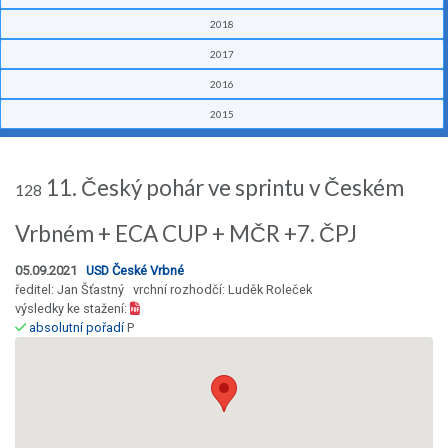
2018
2017
2016
2015
11. Český pohár ve sprintu v Českém
128
Vrbném + ECA CUP + MČR +7. ČPJ
05.09.2021
USD České Vrbné
ředitel: Jan Šťastný vrchní rozhodčí: Luděk Roleček
výsledky ke stažení:
absolutní pořadí
P