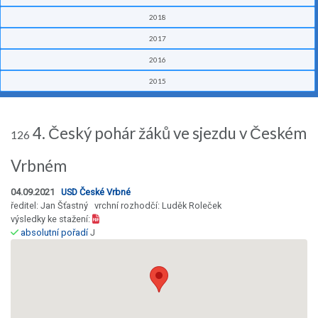
2018
2017
2016
2015
4. Český pohár žáků ve sjezdu v Českém
126
Vrbném
04.09.2021
USD České Vrbné
ředitel: Jan Šťastný vrchní rozhodčí: Luděk Roleček
výsledky ke stažení:
absolutní pořadí
J