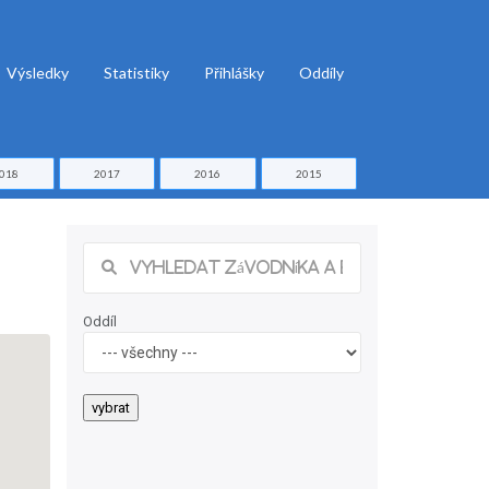
Výsledky
Statistiky
Přihlášky
Oddíly
018
2017
2016
2015
Oddíl