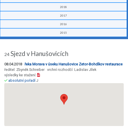
2018
2017
2016
2015
Sjezd v Hanušovicích
24
08.04.2018
řeka Morava v úseku Hanušovice Zetor-Bohdíkov restaurace
ředitel: Zbyněk Schreiber vrchní rozhodčí: Ladislav Jílek
výsledky ke stažení:
absolutní pořadí
J