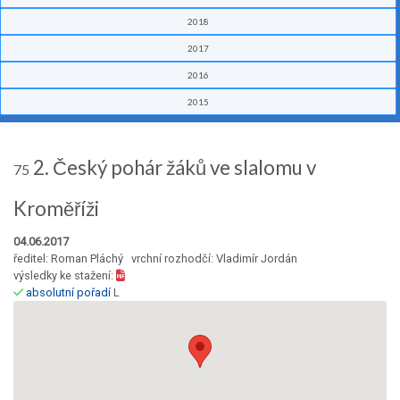
2018
2017
2016
2015
2. Český pohár žáků ve slalomu v
75
Kroměříži
04.06.2017
ředitel: Roman Pláchý vrchní rozhodčí: Vladimír Jordán
výsledky ke stažení:
absolutní pořadí
L