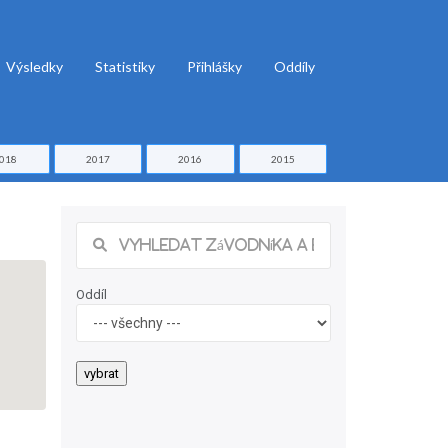
Výsledky
Statistiky
Přihlášky
Oddíly
018
2017
2016
2015
Oddíl