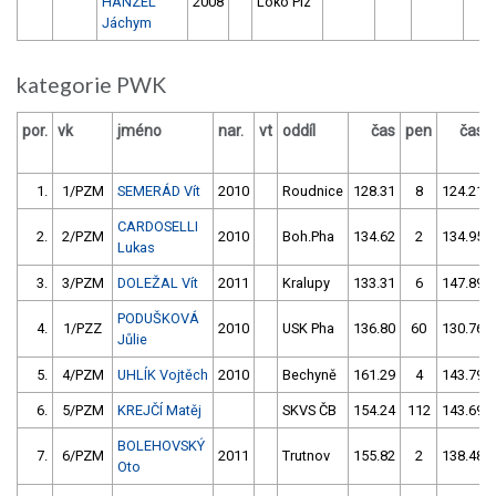
HANZEL
2008
Loko Plz
Jáchym
kategorie PWK
por.
vk
jméno
nar.
vt
oddíl
čas
pen
čas
1.
1/PZM
SEMERÁD Vít
2010
Roudnice
128.31
8
124.21
CARDOSELLI
2.
2/PZM
2010
Boh.Pha
134.62
2
134.95
Lukas
3.
3/PZM
DOLEŽAL Vít
2011
Kralupy
133.31
6
147.89
PODUŠKOVÁ
4.
1/PZZ
2010
USK Pha
136.80
60
130.76
Jůlie
5.
4/PZM
UHLÍK Vojtěch
2010
Bechyně
161.29
4
143.79
6.
5/PZM
KREJČÍ Matěj
SKVS ČB
154.24
112
143.69
BOLEHOVSKÝ
7.
6/PZM
2011
Trutnov
155.82
2
138.48
Oto