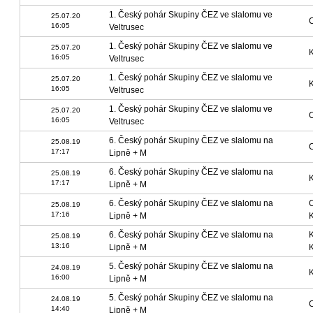
1. Český pohár Skupiny ČEZ ve slalomu ve
25.07.20
16:05
Veltrusec
1. Český pohár Skupiny ČEZ ve slalomu ve
25.07.20
16:05
Veltrusec
1. Český pohár Skupiny ČEZ ve slalomu ve
25.07.20
16:05
Veltrusec
1. Český pohár Skupiny ČEZ ve slalomu ve
25.07.20
16:05
Veltrusec
6. Český pohár Skupiny ČEZ ve slalomu na
25.08.19
17:17
Lipně + M
6. Český pohár Skupiny ČEZ ve slalomu na
25.08.19
17:17
Lipně + M
6. Český pohár Skupiny ČEZ ve slalomu na
25.08.19
17:16
Lipně + M
6. Český pohár Skupiny ČEZ ve slalomu na
25.08.19
13:16
Lipně + M
5. Český pohár Skupiny ČEZ ve slalomu na
24.08.19
16:00
Lipně + M
5. Český pohár Skupiny ČEZ ve slalomu na
24.08.19
14:40
Lipně + M