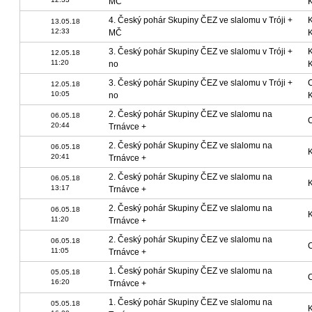
MČ
4. Český pohár Skupiny ČEZ ve slalomu v Tróji +
13.05.18
12:33
MČ
3. Český pohár Skupiny ČEZ ve slalomu v Tróji +
12.05.18
11:20
no
3. Český pohár Skupiny ČEZ ve slalomu v Tróji +
12.05.18
10:05
no
2. Český pohár Skupiny ČEZ ve slalomu na
06.05.18
C
20:44
Trnávce +
2. Český pohár Skupiny ČEZ ve slalomu na
06.05.18
K
20:41
Trnávce +
2. Český pohár Skupiny ČEZ ve slalomu na
06.05.18
K
13:17
Trnávce +
2. Český pohár Skupiny ČEZ ve slalomu na
06.05.18
K
11:20
Trnávce +
2. Český pohár Skupiny ČEZ ve slalomu na
06.05.18
C
11:05
Trnávce +
1. Český pohár Skupiny ČEZ ve slalomu na
05.05.18
C
16:20
Trnávce +
1. Český pohár Skupiny ČEZ ve slalomu na
05.05.18
K