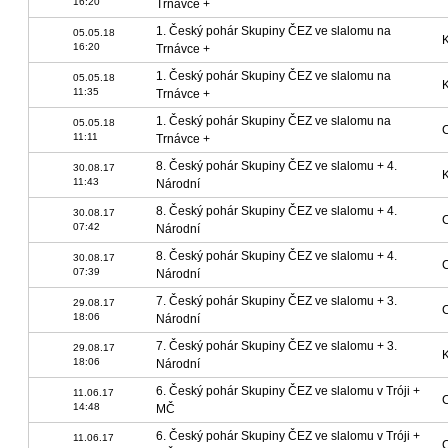
16:20
Trnávce +
1. Český pohár Skupiny ČEZ ve slalomu na
05.05.18
K
16:20
Trnávce +
1. Český pohár Skupiny ČEZ ve slalomu na
05.05.18
K
11:35
Trnávce +
1. Český pohár Skupiny ČEZ ve slalomu na
05.05.18
C
11:11
Trnávce +
8. Český pohár Skupiny ČEZ ve slalomu + 4.
30.08.17
K
11:43
Národní
8. Český pohár Skupiny ČEZ ve slalomu + 4.
30.08.17
C
07:42
Národní
8. Český pohár Skupiny ČEZ ve slalomu + 4.
30.08.17
C
07:39
Národní
7. Český pohár Skupiny ČEZ ve slalomu + 3.
29.08.17
C
18:06
Národní
7. Český pohár Skupiny ČEZ ve slalomu + 3.
29.08.17
K
18:06
Národní
6. Český pohár Skupiny ČEZ ve slalomu v Tróji +
11.06.17
C
14:48
MČ
6. Český pohár Skupiny ČEZ ve slalomu v Tróji +
11.06.17
C