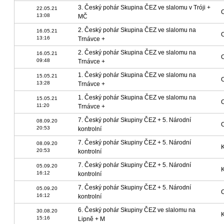
3. Český pohár Skupina ČEZ ve slalomu v Tróji +
22.05.21
13:08
MČ
2. Český pohár Skupina ČEZ ve slalomu na
16.05.21
13:16
Trnávce +
2. Český pohár Skupina ČEZ ve slalomu na
16.05.21
09:48
Trnávce +
1. Český pohár Skupina ČEZ ve slalomu na
15.05.21
13:28
Trnávce +
1. Český pohár Skupina ČEZ ve slalomu na
15.05.21
11:20
Trnávce +
7. Český pohár Skupiny ČEZ + 5. Národní
08.09.20
20:53
kontrolní
7. Český pohár Skupiny ČEZ + 5. Národní
08.09.20
20:53
kontrolní
7. Český pohár Skupiny ČEZ + 5. Národní
05.09.20
16:12
kontrolní
7. Český pohár Skupiny ČEZ + 5. Národní
05.09.20
16:12
kontrolní
6. Český pohár Skupiny ČEZ ve slalomu na
30.08.20
15:16
Lipně + M