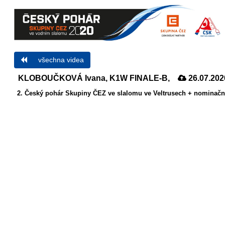
všechna videa
KLOBOUČKOVÁ Ivana, K1W FINALE-B,
26.07.202
2. Český pohár Skupiny ČEZ ve slalomu ve Veltrusech + nominační