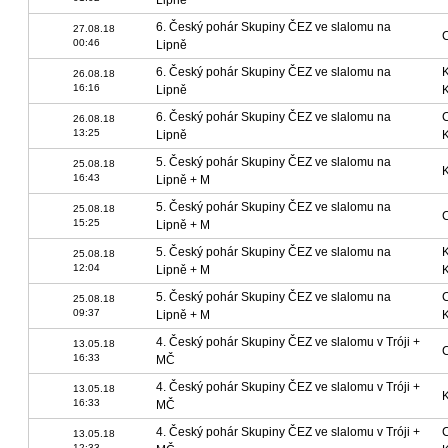
Lipně
6. Český pohár Skupiny ČEZ ve slalomu na
27.08.18
00:46
Lipně
6. Český pohár Skupiny ČEZ ve slalomu na
26.08.18
16:16
Lipně
6. Český pohár Skupiny ČEZ ve slalomu na
26.08.18
13:25
Lipně
5. Český pohár Skupiny ČEZ ve slalomu na
25.08.18
16:43
Lipně + M
5. Český pohár Skupiny ČEZ ve slalomu na
25.08.18
15:25
Lipně + M
5. Český pohár Skupiny ČEZ ve slalomu na
25.08.18
12:04
Lipně + M
5. Český pohár Skupiny ČEZ ve slalomu na
25.08.18
09:37
Lipně + M
4. Český pohár Skupiny ČEZ ve slalomu v Tróji +
13.05.18
16:33
MČ
4. Český pohár Skupiny ČEZ ve slalomu v Tróji +
13.05.18
16:33
MČ
4. Český pohár Skupiny ČEZ ve slalomu v Tróji +
13.05.18
12:33