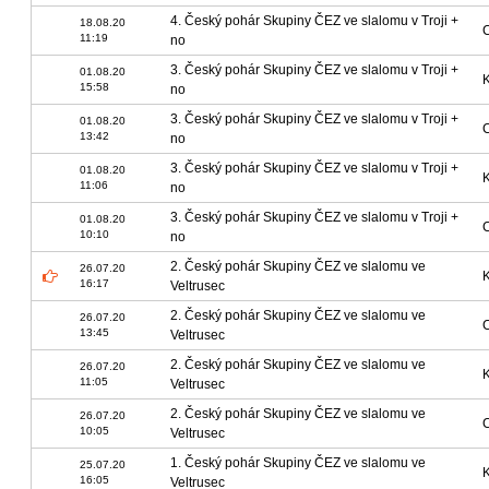
4. Český pohár Skupiny ČEZ ve slalomu v Troji +
18.08.20
11:19
no
3. Český pohár Skupiny ČEZ ve slalomu v Troji +
01.08.20
15:58
no
3. Český pohár Skupiny ČEZ ve slalomu v Troji +
01.08.20
13:42
no
3. Český pohár Skupiny ČEZ ve slalomu v Troji +
01.08.20
11:06
no
3. Český pohár Skupiny ČEZ ve slalomu v Troji +
01.08.20
10:10
no
2. Český pohár Skupiny ČEZ ve slalomu ve
26.07.20
16:17
Veltrusec
2. Český pohár Skupiny ČEZ ve slalomu ve
26.07.20
13:45
Veltrusec
2. Český pohár Skupiny ČEZ ve slalomu ve
26.07.20
11:05
Veltrusec
2. Český pohár Skupiny ČEZ ve slalomu ve
26.07.20
10:05
Veltrusec
1. Český pohár Skupiny ČEZ ve slalomu ve
25.07.20
16:05
Veltrusec