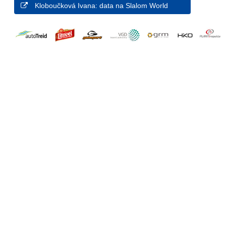
Kloboučková Ivana: data na Slalom World