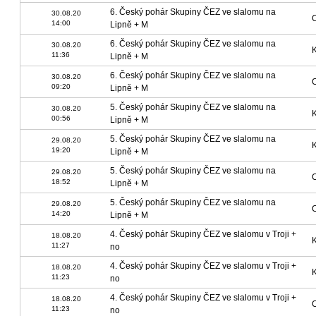
6. Český pohár Skupiny ČEZ ve slalomu na
30.08.20
14:00
Lipně + M
6. Český pohár Skupiny ČEZ ve slalomu na
30.08.20
11:36
Lipně + M
6. Český pohár Skupiny ČEZ ve slalomu na
30.08.20
09:20
Lipně + M
5. Český pohár Skupiny ČEZ ve slalomu na
30.08.20
00:56
Lipně + M
5. Český pohár Skupiny ČEZ ve slalomu na
29.08.20
19:20
Lipně + M
5. Český pohár Skupiny ČEZ ve slalomu na
29.08.20
18:52
Lipně + M
5. Český pohár Skupiny ČEZ ve slalomu na
29.08.20
14:20
Lipně + M
4. Český pohár Skupiny ČEZ ve slalomu v Troji +
18.08.20
11:27
no
4. Český pohár Skupiny ČEZ ve slalomu v Troji +
18.08.20
11:23
no
4. Český pohár Skupiny ČEZ ve slalomu v Troji +
18.08.20
11:23
no