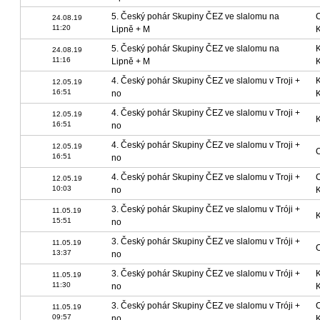
5. Český pohár Skupiny ČEZ ve slalomu na
24.08.19
11:20
Lipně + M
5. Český pohár Skupiny ČEZ ve slalomu na
24.08.19
11:16
Lipně + M
4. Český pohár Skupiny ČEZ ve slalomu v Troji +
12.05.19
16:51
no
4. Český pohár Skupiny ČEZ ve slalomu v Troji +
12.05.19
16:51
no
4. Český pohár Skupiny ČEZ ve slalomu v Troji +
12.05.19
16:51
no
4. Český pohár Skupiny ČEZ ve slalomu v Troji +
12.05.19
10:03
no
3. Český pohár Skupiny ČEZ ve slalomu v Tróji +
11.05.19
15:51
no
3. Český pohár Skupiny ČEZ ve slalomu v Tróji +
11.05.19
13:37
no
3. Český pohár Skupiny ČEZ ve slalomu v Tróji +
11.05.19
11:30
no
3. Český pohár Skupiny ČEZ ve slalomu v Tróji +
11.05.19
09:57
no