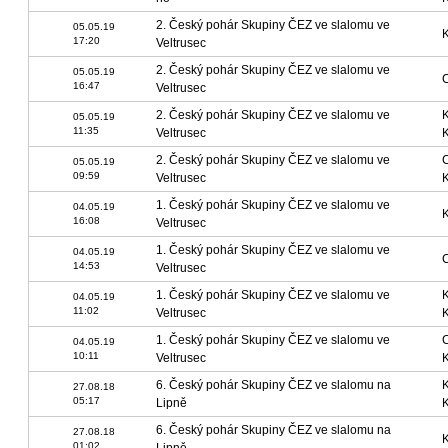
2. Český pohár Skupiny ČEZ ve slalomu ve
05.05.19
17:20
Veltrusec
2. Český pohár Skupiny ČEZ ve slalomu ve
05.05.19
16:47
Veltrusec
2. Český pohár Skupiny ČEZ ve slalomu ve
05.05.19
11:35
Veltrusec
2. Český pohár Skupiny ČEZ ve slalomu ve
05.05.19
09:59
Veltrusec
1. Český pohár Skupiny ČEZ ve slalomu ve
04.05.19
16:08
Veltrusec
1. Český pohár Skupiny ČEZ ve slalomu ve
04.05.19
14:53
Veltrusec
1. Český pohár Skupiny ČEZ ve slalomu ve
04.05.19
11:02
Veltrusec
1. Český pohár Skupiny ČEZ ve slalomu ve
04.05.19
10:11
Veltrusec
6. Český pohár Skupiny ČEZ ve slalomu na
27.08.18
05:17
Lipně
6. Český pohár Skupiny ČEZ ve slalomu na
27.08.18
01:02