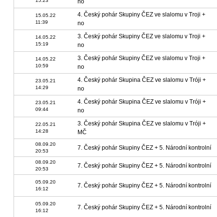
15:23
no
4. Český pohár Skupiny ČEZ ve slalomu v Troji +
15.05.22
11:39
no
3. Český pohár Skupiny ČEZ ve slalomu v Troji +
14.05.22
15:19
no
3. Český pohár Skupiny ČEZ ve slalomu v Troji +
14.05.22
10:59
no
4. Český pohár Skupina ČEZ ve slalomu v Tróji +
23.05.21
14:29
no
4. Český pohár Skupina ČEZ ve slalomu v Tróji +
23.05.21
09:44
no
3. Český pohár Skupina ČEZ ve slalomu v Tróji +
22.05.21
14:28
MČ
08.09.20
7. Český pohár Skupiny ČEZ + 5. Národní kontrolní
20:53
08.09.20
7. Český pohár Skupiny ČEZ + 5. Národní kontrolní
20:53
05.09.20
7. Český pohár Skupiny ČEZ + 5. Národní kontrolní
16:12
05.09.20
7. Český pohár Skupiny ČEZ + 5. Národní kontrolní
16:12