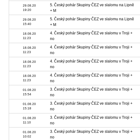
5. Český pohár Skupiny ČEZ ve slalomu na Lipně
29.08.20
19:20
+ M
5. Český pohár Skupiny ČEZ ve slalomu na Lipně
29.08.20
15:40
+ M
4. Český pohár Skupiny ČEZ ve slalomu v Troji +
18.08.20
11:23
no
4. Český pohár Skupiny ČEZ ve slalomu v Troji +
18.08.20
11:23
no
4. Český pohár Skupiny ČEZ ve slalomu v Troji +
18.08.20
11:23
no
4. Český pohár Skupiny ČEZ ve slalomu v Troji +
18.08.20
11:23
no
3. Český pohár Skupiny ČEZ ve slalomu v Troji +
01.08.20
15:54
no
3. Český pohár Skupiny ČEZ ve slalomu v Troji +
01.08.20
15:18
no
3. Český pohár Skupiny ČEZ ve slalomu v Troji +
01.08.20
11:10
no
3. Český pohár Skupiny ČEZ ve slalomu v Troji +
01.08.20
10:02
no