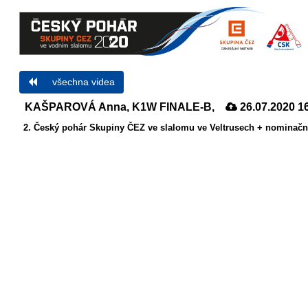
všechna videa
KAŠPAROVÁ Anna, K1W FINALE-B,
26.07.2020 1
2. Český pohár Skupiny ČEZ ve slalomu ve Veltrusech + nominační