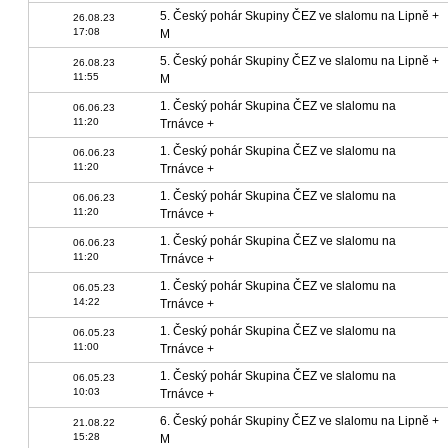
5. Český pohár Skupiny ČEZ ve slalomu na Lipně +
26.08.23
17:08
M
5. Český pohár Skupiny ČEZ ve slalomu na Lipně +
26.08.23
11:55
M
1. Český pohár Skupina ČEZ ve slalomu na
06.06.23
11:20
Trnávce +
1. Český pohár Skupina ČEZ ve slalomu na
06.06.23
11:20
Trnávce +
1. Český pohár Skupina ČEZ ve slalomu na
06.06.23
11:20
Trnávce +
1. Český pohár Skupina ČEZ ve slalomu na
06.06.23
11:20
Trnávce +
1. Český pohár Skupina ČEZ ve slalomu na
06.05.23
14:22
Trnávce +
1. Český pohár Skupina ČEZ ve slalomu na
06.05.23
11:00
Trnávce +
1. Český pohár Skupina ČEZ ve slalomu na
06.05.23
10:03
Trnávce +
6. Český pohár Skupiny ČEZ ve slalomu na Lipně +
21.08.22
15:28
M