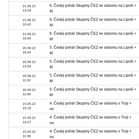
6. Český pohár Skupiny ČEZ ve slalomu na Lipně +
21.08.22
14:29
M
6. Český pohár Skupiny ČEZ ve slalomu na Lipně +
21.08.22
10:42
M
6. Český pohár Skupiny ČEZ ve slalomu na Lipně +
21.08.22
10:40
M
5. Český pohár Skupiny ČEZ ve slalomu na Lipně +
20.08.22
16:43
M
5. Český pohár Skupiny ČEZ ve slalomu na Lipně +
20.08.22
13:34
M
5. Český pohár Skupiny ČEZ ve slalomu na Lipně +
20.08.22
11:32
M
5. Český pohár Skupiny ČEZ ve slalomu na Lipně +
20.08.22
11:08
M
4. Český pohár Skupiny ČEZ ve slalomu v Troji +
15.05.22
15:15
no
4. Český pohár Skupiny ČEZ ve slalomu v Troji +
15.05.22
14:27
no
4. Český pohár Skupiny ČEZ ve slalomu v Troji +
15.05.22
11:39
no