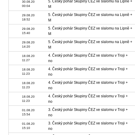
5. Český pohár Skupiny ČEZ ve slalomu na Lipně +
30.08.20
00:04
M
5. Český pohár Skupiny ČEZ ve slalomu na Lipně +
29.08.20
18:52
M
5. Český pohár Skupiny ČEZ ve slalomu na Lipně +
29.08.20
15:40
M
5. Český pohár Skupiny ČEZ ve slalomu na Lipně +
29.08.20
14:20
M
4. Český pohár Skupiny ČEZ ve slalomu v Troji +
18.08.20
11:27
no
4. Český pohár Skupiny ČEZ ve slalomu v Troji +
18.08.20
11:23
no
4. Český pohár Skupiny ČEZ ve slalomu v Troji +
18.08.20
11:23
no
4. Český pohár Skupiny ČEZ ve slalomu v Troji +
18.08.20
11:23
no
3. Český pohár Skupiny ČEZ ve slalomu v Troji +
01.08.20
15:54
no
3. Český pohár Skupiny ČEZ ve slalomu v Troji +
01.08.20
15:10
no