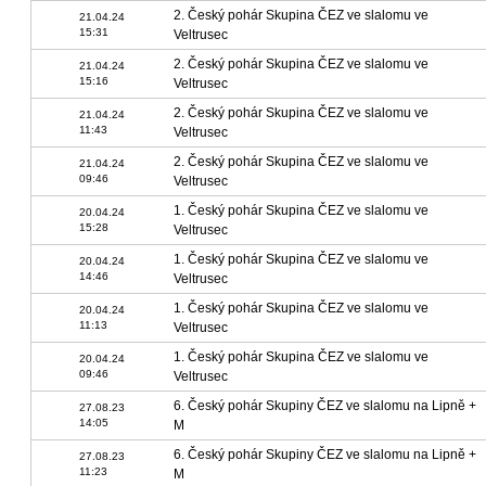
2. Český pohár Skupina ČEZ ve slalomu ve
21.04.24
15:31
Veltrusec
2. Český pohár Skupina ČEZ ve slalomu ve
21.04.24
15:16
Veltrusec
2. Český pohár Skupina ČEZ ve slalomu ve
21.04.24
11:43
Veltrusec
2. Český pohár Skupina ČEZ ve slalomu ve
21.04.24
09:46
Veltrusec
1. Český pohár Skupina ČEZ ve slalomu ve
20.04.24
15:28
Veltrusec
1. Český pohár Skupina ČEZ ve slalomu ve
20.04.24
14:46
Veltrusec
1. Český pohár Skupina ČEZ ve slalomu ve
20.04.24
11:13
Veltrusec
1. Český pohár Skupina ČEZ ve slalomu ve
20.04.24
09:46
Veltrusec
6. Český pohár Skupiny ČEZ ve slalomu na Lipně +
27.08.23
14:05
M
6. Český pohár Skupiny ČEZ ve slalomu na Lipně +
27.08.23
11:23
M