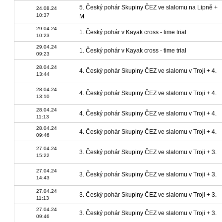
5. Český pohár Skupiny ČEZ ve slalomu na Lipně +
24.08.24
10:37
M
29.04.24
1. Český pohár v Kayak cross - time trial
10:23
29.04.24
1. Český pohár v Kayak cross - time trial
09:23
28.04.24
4. Český pohár Skupiny ČEZ ve slalomu v Troji + 4.
13:44
28.04.24
4. Český pohár Skupiny ČEZ ve slalomu v Troji + 4.
13:10
28.04.24
4. Český pohár Skupiny ČEZ ve slalomu v Troji + 4.
11:13
28.04.24
4. Český pohár Skupiny ČEZ ve slalomu v Troji + 4.
09:46
27.04.24
3. Český pohár Skupiny ČEZ ve slalomu v Troji + 3.
15:22
27.04.24
3. Český pohár Skupiny ČEZ ve slalomu v Troji + 3.
14:43
27.04.24
3. Český pohár Skupiny ČEZ ve slalomu v Troji + 3.
11:13
27.04.24
3. Český pohár Skupiny ČEZ ve slalomu v Troji + 3.
09:46