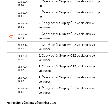
3. Český pohár Skupiny ČEZ ve slalomu v Troji +
01.08.20
11:10
no
3. Český pohár Skupiny ČEZ ve slalomu v Troji +
01.08.20
10:06
no
2. Český pohár Skupiny ČEZ ve slalomu ve
26.07.20
16:13
Veltrusec
2. Český pohár Skupiny ČEZ ve slalomu ve
26.07.20
13:41
Veltrusec
2. Český pohár Skupiny ČEZ ve slalomu ve
26.07.20
11:13
Veltrusec
2. Český pohár Skupiny ČEZ ve slalomu ve
26.07.20
10:05
Veltrusec
1. Český pohár Skupiny ČEZ ve slalomu ve
25.07.20
16:05
Veltrusec
1. Český pohár Skupiny ČEZ ve slalomu ve
25.07.20
16:05
Veltrusec
1. Český pohár Skupiny ČEZ ve slalomu ve
25.07.20
16:05
Veltrusec
Neoficiální výsledky závodníka 2026