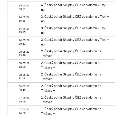
4. Český pohár Skupiny ČEZ ve slalomu v Troji +
15.05.22
09:51
no
3. Český pohár Skupiny ČEZ ve slalomu v Troji +
14.05.22
15:11
no
3. Český pohár Skupiny ČEZ ve slalomu v Troji +
14.05.22
13:15
no
3. Český pohár Skupiny ČEZ ve slalomu v Troji +
14.05.22
09:51
no
2. Český pohár Skupiny ČEZ ve slalomu na
08.05.22
13:49
Trnávce +
2. Český pohár Skupiny ČEZ ve slalomu na
08.05.22
13:09
Trnávce +
2. Český pohár Skupiny ČEZ ve slalomu na
08.05.22
11:21
Trnávce +
2. Český pohár Skupiny ČEZ ve slalomu na
08.05.22
09:49
Trnávce +
1. Český pohár Skupiny ČEZ ve slalomu na
07.05.22
15:09
Trnávce +
1. Český pohár Skupiny ČEZ ve slalomu na
07.05.22
14:29
Trnávce +