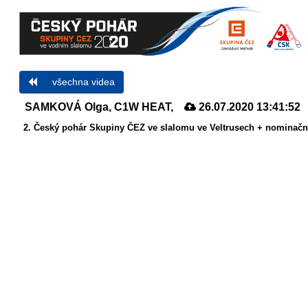
všechna videa
SAMKOVÁ Olga, C1W HEAT,
26.07.2020 13:41:52
2. Český pohár Skupiny ČEZ ve slalomu ve Veltrusech + nominační