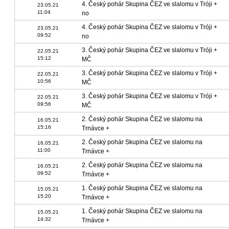
4. Český pohár Skupina ČEZ ve slalomu v Tróji +
23.05.21
11:04
no
4. Český pohár Skupina ČEZ ve slalomu v Tróji +
23.05.21
09:52
no
3. Český pohár Skupina ČEZ ve slalomu v Tróji +
22.05.21
15:12
MČ
3. Český pohár Skupina ČEZ ve slalomu v Tróji +
22.05.21
10:56
MČ
3. Český pohár Skupina ČEZ ve slalomu v Tróji +
22.05.21
09:56
MČ
2. Český pohár Skupina ČEZ ve slalomu na
16.05.21
15:16
Trnávce +
2. Český pohár Skupina ČEZ ve slalomu na
16.05.21
11:00
Trnávce +
2. Český pohár Skupina ČEZ ve slalomu na
16.05.21
09:52
Trnávce +
1. Český pohár Skupina ČEZ ve slalomu na
15.05.21
15:20
Trnávce +
1. Český pohár Skupina ČEZ ve slalomu na
15.05.21
14:32
Trnávce +