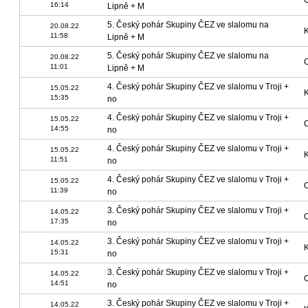
16:14
Lipně + M
5. Český pohár Skupiny ČEZ ve slalomu na
20.08.22
11:58
Lipně + M
5. Český pohár Skupiny ČEZ ve slalomu na
20.08.22
11:01
Lipně + M
4. Český pohár Skupiny ČEZ ve slalomu v Troji +
15.05.22
15:35
no
4. Český pohár Skupiny ČEZ ve slalomu v Troji +
15.05.22
14:55
no
4. Český pohár Skupiny ČEZ ve slalomu v Troji +
15.05.22
11:51
no
4. Český pohár Skupiny ČEZ ve slalomu v Troji +
15.05.22
11:39
no
3. Český pohár Skupiny ČEZ ve slalomu v Troji +
14.05.22
17:35
no
3. Český pohár Skupiny ČEZ ve slalomu v Troji +
14.05.22
15:31
no
3. Český pohár Skupiny ČEZ ve slalomu v Troji +
14.05.22
14:51
no
3. Český pohár Skupiny ČEZ ve slalomu v Troji +
14.05.22