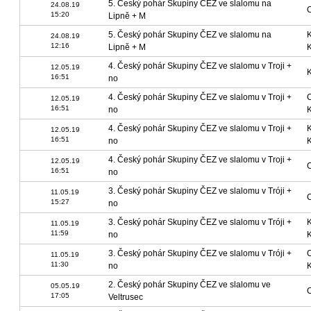
5. Český pohár Skupiny ČEZ ve slalomu na
24.08.19
15:20
Lipně + M
5. Český pohár Skupiny ČEZ ve slalomu na
24.08.19
12:16
Lipně + M
4. Český pohár Skupiny ČEZ ve slalomu v Troji +
12.05.19
16:51
no
4. Český pohár Skupiny ČEZ ve slalomu v Troji +
12.05.19
16:51
no
4. Český pohár Skupiny ČEZ ve slalomu v Troji +
12.05.19
16:51
no
4. Český pohár Skupiny ČEZ ve slalomu v Troji +
12.05.19
16:51
no
3. Český pohár Skupiny ČEZ ve slalomu v Tróji +
11.05.19
15:27
no
3. Český pohár Skupiny ČEZ ve slalomu v Tróji +
11.05.19
11:59
no
3. Český pohár Skupiny ČEZ ve slalomu v Tróji +
11.05.19
11:30
no
2. Český pohár Skupiny ČEZ ve slalomu ve
05.05.19
17:05
Veltrusec