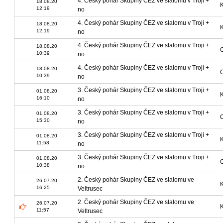
4. Český pohár Skupiny ČEZ ve slalomu v Troji +
18.08.20
12:19
no
4. Český pohár Skupiny ČEZ ve slalomu v Troji +
18.08.20
12:19
no
4. Český pohár Skupiny ČEZ ve slalomu v Troji +
18.08.20
10:39
no
4. Český pohár Skupiny ČEZ ve slalomu v Troji +
18.08.20
10:39
no
3. Český pohár Skupiny ČEZ ve slalomu v Troji +
01.08.20
16:10
no
3. Český pohár Skupiny ČEZ ve slalomu v Troji +
01.08.20
15:30
no
3. Český pohár Skupiny ČEZ ve slalomu v Troji +
01.08.20
11:58
no
3. Český pohár Skupiny ČEZ ve slalomu v Troji +
01.08.20
10:38
no
2. Český pohár Skupiny ČEZ ve slalomu ve
26.07.20
16:25
Veltrusec
2. Český pohár Skupiny ČEZ ve slalomu ve
26.07.20
11:57
Veltrusec