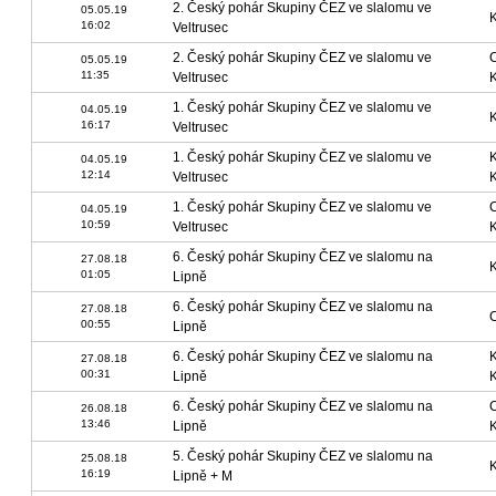
2. Český pohár Skupiny ČEZ ve slalomu ve
05.05.19
16:02
Veltrusec
2. Český pohár Skupiny ČEZ ve slalomu ve
05.05.19
11:35
Veltrusec
1. Český pohár Skupiny ČEZ ve slalomu ve
04.05.19
16:17
Veltrusec
1. Český pohár Skupiny ČEZ ve slalomu ve
04.05.19
12:14
Veltrusec
1. Český pohár Skupiny ČEZ ve slalomu ve
04.05.19
10:59
Veltrusec
6. Český pohár Skupiny ČEZ ve slalomu na
27.08.18
01:05
Lipně
6. Český pohár Skupiny ČEZ ve slalomu na
27.08.18
00:55
Lipně
6. Český pohár Skupiny ČEZ ve slalomu na
27.08.18
00:31
Lipně
6. Český pohár Skupiny ČEZ ve slalomu na
26.08.18
13:46
Lipně
5. Český pohár Skupiny ČEZ ve slalomu na
25.08.18
16:19
Lipně + M