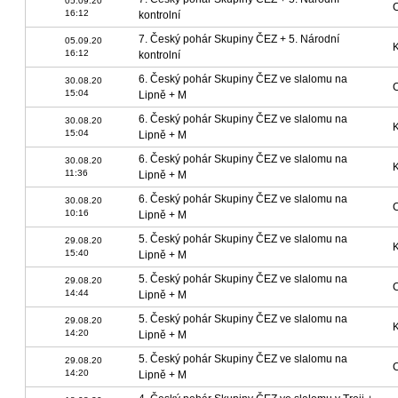
05.09.20
16:12
kontrolní
7. Český pohár Skupiny ČEZ + 5. Národní
05.09.20
16:12
kontrolní
6. Český pohár Skupiny ČEZ ve slalomu na
30.08.20
15:04
Lipně + M
6. Český pohár Skupiny ČEZ ve slalomu na
30.08.20
15:04
Lipně + M
6. Český pohár Skupiny ČEZ ve slalomu na
30.08.20
11:36
Lipně + M
6. Český pohár Skupiny ČEZ ve slalomu na
30.08.20
10:16
Lipně + M
5. Český pohár Skupiny ČEZ ve slalomu na
29.08.20
15:40
Lipně + M
5. Český pohár Skupiny ČEZ ve slalomu na
29.08.20
14:44
Lipně + M
5. Český pohár Skupiny ČEZ ve slalomu na
29.08.20
14:20
Lipně + M
5. Český pohár Skupiny ČEZ ve slalomu na
29.08.20
14:20
Lipně + M