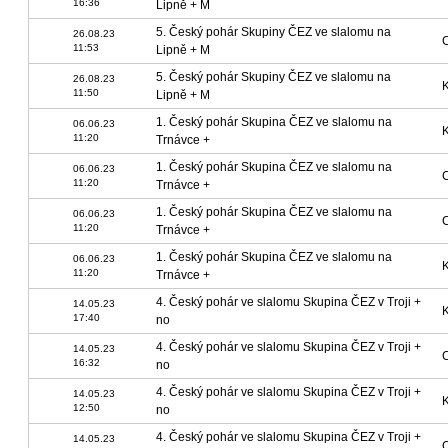
16:36
Lipně + M
5. Český pohár Skupiny ČEZ ve slalomu na
26.08.23
11:53
Lipně + M
5. Český pohár Skupiny ČEZ ve slalomu na
26.08.23
11:50
Lipně + M
1. Český pohár Skupina ČEZ ve slalomu na
06.06.23
11:20
Trnávce +
1. Český pohár Skupina ČEZ ve slalomu na
06.06.23
11:20
Trnávce +
1. Český pohár Skupina ČEZ ve slalomu na
06.06.23
11:20
Trnávce +
1. Český pohár Skupina ČEZ ve slalomu na
06.06.23
11:20
Trnávce +
4. Český pohár ve slalomu Skupina ČEZ v Troji +
14.05.23
17:40
no
4. Český pohár ve slalomu Skupina ČEZ v Troji +
14.05.23
16:32
no
4. Český pohár ve slalomu Skupina ČEZ v Troji +
14.05.23
12:50
no
4. Český pohár ve slalomu Skupina ČEZ v Troji +
14.05.23