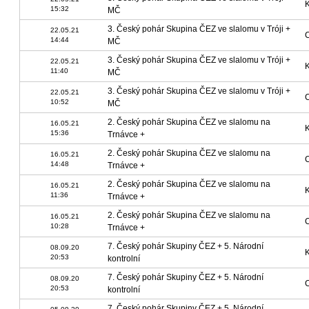
15:32
MČ
3. Český pohár Skupina ČEZ ve slalomu v Tróji +
22.05.21
14:44
MČ
3. Český pohár Skupina ČEZ ve slalomu v Tróji +
22.05.21
11:40
MČ
3. Český pohár Skupina ČEZ ve slalomu v Tróji +
22.05.21
10:52
MČ
2. Český pohár Skupina ČEZ ve slalomu na
16.05.21
15:36
Trnávce +
2. Český pohár Skupina ČEZ ve slalomu na
16.05.21
14:48
Trnávce +
2. Český pohár Skupina ČEZ ve slalomu na
16.05.21
11:36
Trnávce +
2. Český pohár Skupina ČEZ ve slalomu na
16.05.21
10:28
Trnávce +
7. Český pohár Skupiny ČEZ + 5. Národní
08.09.20
20:53
kontrolní
7. Český pohár Skupiny ČEZ + 5. Národní
08.09.20
20:53
kontrolní
7. Český pohár Skupiny ČEZ + 5. Národní