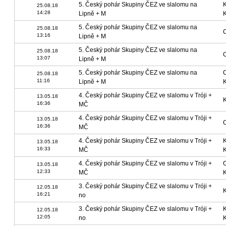
5. Český pohár Skupiny ČEZ ve slalomu na
25.08.18
14:28
Lipně + M
5. Český pohár Skupiny ČEZ ve slalomu na
25.08.18
13:16
Lipně + M
5. Český pohár Skupiny ČEZ ve slalomu na
25.08.18
13:07
Lipně + M
5. Český pohár Skupiny ČEZ ve slalomu na
25.08.18
11:16
Lipně + M
4. Český pohár Skupiny ČEZ ve slalomu v Tróji +
13.05.18
16:36
MČ
4. Český pohár Skupiny ČEZ ve slalomu v Tróji +
13.05.18
16:36
MČ
4. Český pohár Skupiny ČEZ ve slalomu v Tróji +
13.05.18
16:33
MČ
4. Český pohár Skupiny ČEZ ve slalomu v Tróji +
13.05.18
12:33
MČ
3. Český pohár Skupiny ČEZ ve slalomu v Tróji +
12.05.18
16:21
no
3. Český pohár Skupiny ČEZ ve slalomu v Tróji +
12.05.18
12:05
no