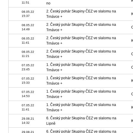
11:51
no
2. Český pohár Skupiny ČEZ ve slalomu na
08.05.22
15:37
Trnávce +
2. Český pohár Skupiny ČEZ ve slalomu na
08.05.22
14:49
Trnávce +
2. Český pohár Skupiny ČEZ ve slalomu na
08.05.22
11:41
Trnávce +
2. Český pohár Skupiny ČEZ ve slalomu na
08.05.22
11:21
Trnávce +
1. Český pohár Skupiny ČEZ ve slalomu na
07.05.22
23:45
Trnávce +
1. Český pohár Skupiny ČEZ ve slalomu na
07.05.22
15:33
Trnávce +
1. Český pohár Skupiny ČEZ ve slalomu na
07.05.22
14:53
Trnávce +
1. Český pohár Skupiny ČEZ ve slalomu na
07.05.22
11:41
Trnávce +
6. Český pohár Skupina ČEZ ve slalomu na
29.08.21
14:32
Lipně
6. Český pohár Skupina ČEZ ve slalomu na
29.08.21