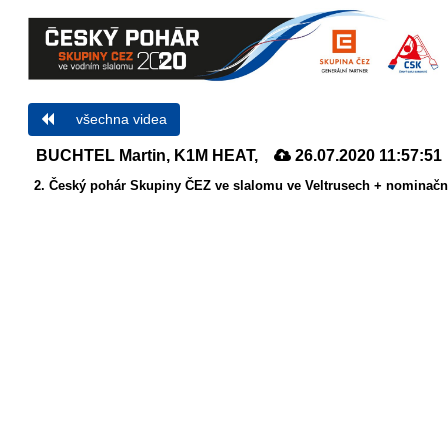
všechna videa
BUCHTEL Martin, K1M HEAT,
26.07.2020 11:57:51
2. Český pohár Skupiny ČEZ ve slalomu ve Veltrusech + nominační