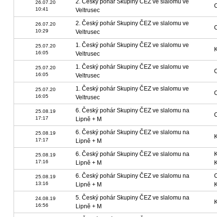
2. Český pohár Skupiny ČEZ ve slalomu ve
26.07.20
10:41
Veltrusec
2. Český pohár Skupiny ČEZ ve slalomu ve
26.07.20
10:29
Veltrusec
1. Český pohár Skupiny ČEZ ve slalomu ve
25.07.20
16:05
Veltrusec
1. Český pohár Skupiny ČEZ ve slalomu ve
25.07.20
16:05
Veltrusec
1. Český pohár Skupiny ČEZ ve slalomu ve
25.07.20
16:05
Veltrusec
6. Český pohár Skupiny ČEZ ve slalomu na
25.08.19
17:17
Lipně + M
6. Český pohár Skupiny ČEZ ve slalomu na
25.08.19
17:17
Lipně + M
6. Český pohár Skupiny ČEZ ve slalomu na
25.08.19
17:16
Lipně + M
6. Český pohár Skupiny ČEZ ve slalomu na
25.08.19
13:16
Lipně + M
5. Český pohár Skupiny ČEZ ve slalomu na
24.08.19
16:56
Lipně + M