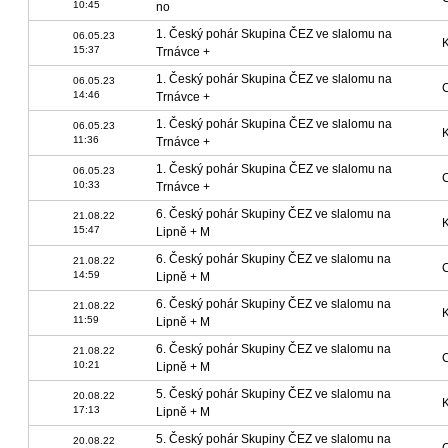
10:45
no
1. Český pohár Skupina ČEZ ve slalomu na
06.05.23
15:37
Trnávce +
1. Český pohár Skupina ČEZ ve slalomu na
06.05.23
14:46
Trnávce +
1. Český pohár Skupina ČEZ ve slalomu na
06.05.23
11:36
Trnávce +
1. Český pohár Skupina ČEZ ve slalomu na
06.05.23
10:33
Trnávce +
6. Český pohár Skupiny ČEZ ve slalomu na
21.08.22
15:47
Lipně + M
6. Český pohár Skupiny ČEZ ve slalomu na
21.08.22
14:59
Lipně + M
6. Český pohár Skupiny ČEZ ve slalomu na
21.08.22
11:59
Lipně + M
6. Český pohár Skupiny ČEZ ve slalomu na
21.08.22
10:21
Lipně + M
5. Český pohár Skupiny ČEZ ve slalomu na
20.08.22
17:13
Lipně + M
5. Český pohár Skupiny ČEZ ve slalomu na
20.08.22