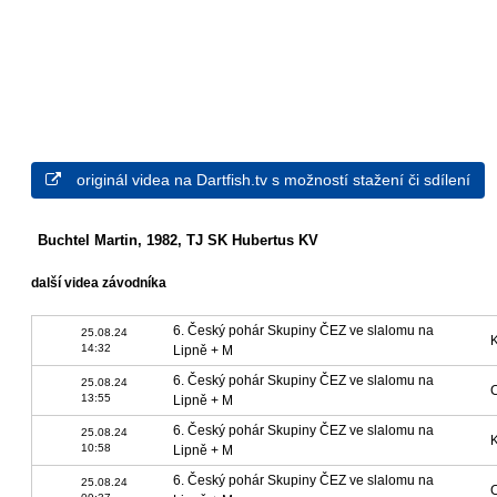
originál videa na Dartfish.tv s možností stažení či sdílení
Buchtel Martin, 1982, TJ SK Hubertus KV
další videa závodníka
6. Český pohár Skupiny ČEZ ve slalomu na
25.08.24
14:32
Lipně + M
6. Český pohár Skupiny ČEZ ve slalomu na
25.08.24
13:55
Lipně + M
6. Český pohár Skupiny ČEZ ve slalomu na
25.08.24
10:58
Lipně + M
6. Český pohár Skupiny ČEZ ve slalomu na
25.08.24