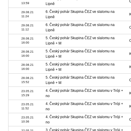
13:59
Lipně
6. Český pohár Skupina ČEZ ve slalomu na
29.08.21
11:24
Lipně
6. Český pohár Skupina ČEZ ve slalomu na
29.08.21
11:12
Lipně
5. Český pohár Skupina ČEZ ve slalomu na
28.08.21
16:00
Lipně + M
5. Český pohár Skupina ČEZ ve slalomu na
28.08.21
16:00
Lipně + M
5. Český pohár Skupina ČEZ ve slalomu na
28.08.21
16:00
Lipně + M
5. Český pohár Skupina ČEZ ve slalomu na
28.08.21
15:52
Lipně + M
4. Český pohár Skupina ČEZ ve slalomu v Tróji +
23.05.21
15:29
no
4. Český pohár Skupina ČEZ ve slalomu v Tróji +
23.05.21
11:52
no
4. Český pohár Skupina ČEZ ve slalomu v Tróji +
23.05.21
10:36
no
3. Český pohár Skupina ČEZ ve slalomu v Tróji +
22.05.21