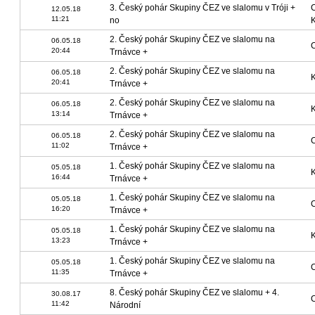
3. Český pohár Skupiny ČEZ ve slalomu v Tróji +
12.05.18
11:21
no
2. Český pohár Skupiny ČEZ ve slalomu na
06.05.18
C
20:44
Trnávce +
2. Český pohár Skupiny ČEZ ve slalomu na
06.05.18
K
20:41
Trnávce +
2. Český pohár Skupiny ČEZ ve slalomu na
06.05.18
K
13:14
Trnávce +
2. Český pohár Skupiny ČEZ ve slalomu na
06.05.18
C
11:02
Trnávce +
1. Český pohár Skupiny ČEZ ve slalomu na
05.05.18
K
16:44
Trnávce +
1. Český pohár Skupiny ČEZ ve slalomu na
05.05.18
C
16:20
Trnávce +
1. Český pohár Skupiny ČEZ ve slalomu na
05.05.18
K
13:23
Trnávce +
1. Český pohár Skupiny ČEZ ve slalomu na
05.05.18
C
11:35
Trnávce +
8. Český pohár Skupiny ČEZ ve slalomu + 4.
30.08.17
C
11:42
Národní