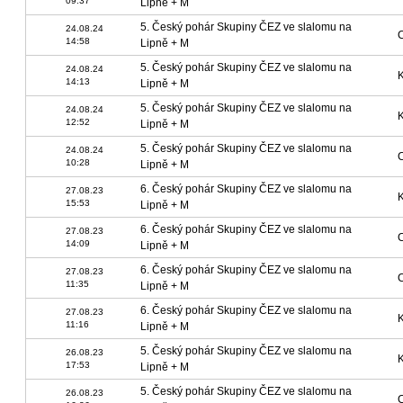
09:37
Lipně + M
5. Český pohár Skupiny ČEZ ve slalomu na
24.08.24
14:58
Lipně + M
5. Český pohár Skupiny ČEZ ve slalomu na
24.08.24
14:13
Lipně + M
5. Český pohár Skupiny ČEZ ve slalomu na
24.08.24
12:52
Lipně + M
5. Český pohár Skupiny ČEZ ve slalomu na
24.08.24
10:28
Lipně + M
6. Český pohár Skupiny ČEZ ve slalomu na
27.08.23
15:53
Lipně + M
6. Český pohár Skupiny ČEZ ve slalomu na
27.08.23
14:09
Lipně + M
6. Český pohár Skupiny ČEZ ve slalomu na
27.08.23
11:35
Lipně + M
6. Český pohár Skupiny ČEZ ve slalomu na
27.08.23
11:16
Lipně + M
5. Český pohár Skupiny ČEZ ve slalomu na
26.08.23
17:53
Lipně + M
5. Český pohár Skupiny ČEZ ve slalomu na
26.08.23