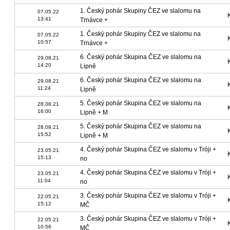
1. Český pohár Skupiny ČEZ ve slalomu na
07.05.22
13:41
Trnávce +
1. Český pohár Skupiny ČEZ ve slalomu na
07.05.22
10:57
Trnávce +
6. Český pohár Skupina ČEZ ve slalomu na
29.08.21
14:20
Lipně
6. Český pohár Skupina ČEZ ve slalomu na
29.08.21
11:24
Lipně
5. Český pohár Skupina ČEZ ve slalomu na
28.08.21
16:00
Lipně + M
5. Český pohár Skupina ČEZ ve slalomu na
28.08.21
15:52
Lipně + M
4. Český pohár Skupina ČEZ ve slalomu v Tróji +
23.05.21
15:13
no
4. Český pohár Skupina ČEZ ve slalomu v Tróji +
23.05.21
11:04
no
3. Český pohár Skupina ČEZ ve slalomu v Tróji +
22.05.21
15:12
MČ
3. Český pohár Skupina ČEZ ve slalomu v Tróji +
22.05.21
10:56
MČ