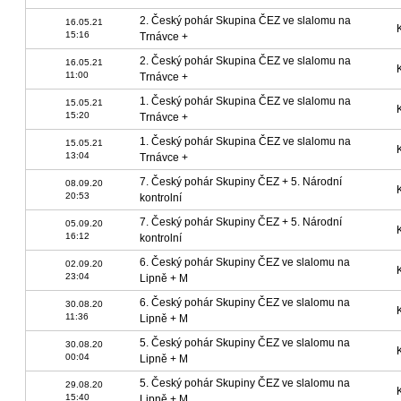
2. Český pohár Skupina ČEZ ve slalomu na
16.05.21
15:16
Trnávce +
2. Český pohár Skupina ČEZ ve slalomu na
16.05.21
11:00
Trnávce +
1. Český pohár Skupina ČEZ ve slalomu na
15.05.21
15:20
Trnávce +
1. Český pohár Skupina ČEZ ve slalomu na
15.05.21
13:04
Trnávce +
7. Český pohár Skupiny ČEZ + 5. Národní
08.09.20
20:53
kontrolní
7. Český pohár Skupiny ČEZ + 5. Národní
05.09.20
16:12
kontrolní
6. Český pohár Skupiny ČEZ ve slalomu na
02.09.20
23:04
Lipně + M
6. Český pohár Skupiny ČEZ ve slalomu na
30.08.20
11:36
Lipně + M
5. Český pohár Skupiny ČEZ ve slalomu na
30.08.20
00:04
Lipně + M
5. Český pohár Skupiny ČEZ ve slalomu na
29.08.20
15:40
Lipně + M