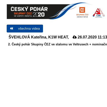
všechna videa
ŠVEHLOVÁ Kateřina, K1W HEAT,
26.07.2020 11:1
2. Český pohár Skupiny ČEZ ve slalomu ve Veltrusech + nominační