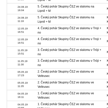
Lipně + M
5. Český pohár Skupiny ČEZ ve slalomu na
24.08.19
16:04
Lipně + M
5. Český pohár Skupiny ČEZ ve slalomu na
24.08.19
11:16
Lipně + M
4. Český pohár Skupiny ČEZ ve slalomu v Troji +
12.05.19
16:51
no
4. Český pohár Skupiny ČEZ ve slalomu v Troji +
12.05.19
16:51
no
3. Český pohár Skupiny ČEZ ve slalomu v Tróji +
11.05.19
15:51
no
3. Český pohár Skupiny ČEZ ve slalomu v Tróji +
11.05.19
11:30
no
2. Český pohár Skupiny ČEZ ve slalomu ve
05.05.19
17:23
Veltrusec
2. Český pohár Skupiny ČEZ ve slalomu ve
05.05.19
11:35
Veltrusec
1. Český pohár Skupiny ČEZ ve slalomu ve
04.05.19
16:11
Veltrusec
1. Český pohár Skupiny ČEZ ve slalomu ve
04.05.19
10:59