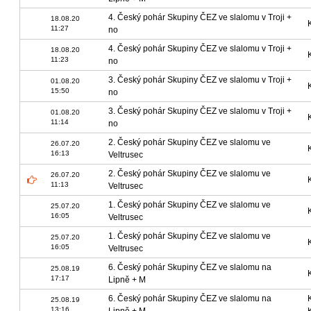
4. Český pohár Skupiny ČEZ ve slalomu v Troji +
18.08.20
11:27
no
4. Český pohár Skupiny ČEZ ve slalomu v Troji +
18.08.20
11:23
no
3. Český pohár Skupiny ČEZ ve slalomu v Troji +
01.08.20
15:50
no
3. Český pohár Skupiny ČEZ ve slalomu v Troji +
01.08.20
11:14
no
2. Český pohár Skupiny ČEZ ve slalomu ve
26.07.20
16:13
Veltrusec
2. Český pohár Skupiny ČEZ ve slalomu ve
26.07.20
11:13
Veltrusec
1. Český pohár Skupiny ČEZ ve slalomu ve
25.07.20
16:05
Veltrusec
1. Český pohár Skupiny ČEZ ve slalomu ve
25.07.20
16:05
Veltrusec
6. Český pohár Skupiny ČEZ ve slalomu na
25.08.19
17:17
Lipně + M
6. Český pohár Skupiny ČEZ ve slalomu na
25.08.19
13:16