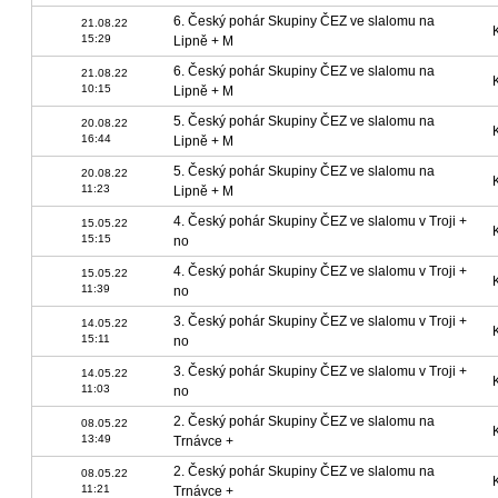
6. Český pohár Skupiny ČEZ ve slalomu na
21.08.22
15:29
Lipně + M
6. Český pohár Skupiny ČEZ ve slalomu na
21.08.22
10:15
Lipně + M
5. Český pohár Skupiny ČEZ ve slalomu na
20.08.22
16:44
Lipně + M
5. Český pohár Skupiny ČEZ ve slalomu na
20.08.22
11:23
Lipně + M
4. Český pohár Skupiny ČEZ ve slalomu v Troji +
15.05.22
15:15
no
4. Český pohár Skupiny ČEZ ve slalomu v Troji +
15.05.22
11:39
no
3. Český pohár Skupiny ČEZ ve slalomu v Troji +
14.05.22
15:11
no
3. Český pohár Skupiny ČEZ ve slalomu v Troji +
14.05.22
11:03
no
2. Český pohár Skupiny ČEZ ve slalomu na
08.05.22
13:49
Trnávce +
2. Český pohár Skupiny ČEZ ve slalomu na
08.05.22
11:21
Trnávce +