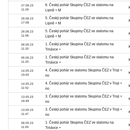
6. Český pohár Skupiny ČEZ ve slalomu na
27.08.23
11:29
Lipně + M
5. Český pohár Skupiny ČEZ ve slalomu na
26.08.23
17:08
Lipně + M
5. Český pohár Skupiny ČEZ ve slalomu na
26.08.23
11:58
Lipně + M
1. Český pohár Skupina ČEZ ve slalomu na
06.06.23
11:20
Trnávce +
1. Český pohár Skupina ČEZ ve slalomu na
06.06.23
11:20
Trnávce +
4. Český pohár ve slalomu Skupina ČEZ v Troji +
14.05.23
15:05
no
4. Český pohár ve slalomu Skupina ČEZ v Troji +
14.05.23
11:52
no
3. Český pohár ve slalomu Skupina ČEZ v Troji +
13.05.23
16:49
no
3. Český pohár ve slalomu Skupina ČEZ v Troji +
13.05.23
11:47
no
1. Český pohár Skupina ČEZ ve slalomu na
06.05.23
11:00
Trnávce +