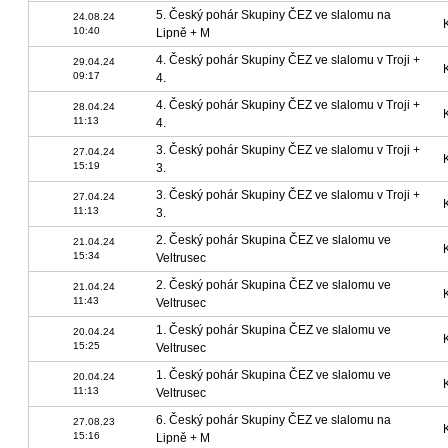
5. Český pohár Skupiny ČEZ ve slalomu na
24.08.24
10:40
Lipně + M
4. Český pohár Skupiny ČEZ ve slalomu v Troji +
29.04.24
09:17
4.
4. Český pohár Skupiny ČEZ ve slalomu v Troji +
28.04.24
11:13
4.
3. Český pohár Skupiny ČEZ ve slalomu v Troji +
27.04.24
15:19
3.
3. Český pohár Skupiny ČEZ ve slalomu v Troji +
27.04.24
11:13
3.
2. Český pohár Skupina ČEZ ve slalomu ve
21.04.24
15:34
Veltrusec
2. Český pohár Skupina ČEZ ve slalomu ve
21.04.24
11:43
Veltrusec
1. Český pohár Skupina ČEZ ve slalomu ve
20.04.24
15:25
Veltrusec
1. Český pohár Skupina ČEZ ve slalomu ve
20.04.24
11:13
Veltrusec
6. Český pohár Skupiny ČEZ ve slalomu na
27.08.23
15:16
Lipně + M