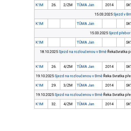
K1M
26.
2/ZM
TŮMA Jan
2014
SK
15.03.2025
Sjezd v Br
K1M
TŮMA Jan
SK
15.03.2025
Sjezd přebor
K1M
TŮMA Jan
SK
18.10.2025
Sjezd na rozloučenou v Brně
ŘekaSvratka př
K1M
26.
4/ZM
TŮMA Jan
2014
SK
19.10.2025
Sjezd na rozloučenou v Brně
Řeka Svratka pře
K1M
29.
3/ZM
TŮMA Jan
2014
SK
19.10.2025
Sjezd na rozloučenou v Brně
Řeka Svratka pře
K1M
32.
4/ZM
TŮMA Jan
2014
SK