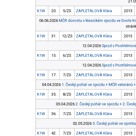
21.0
K1W
20.
5/ZS
ZAPLETALOVÁ Klára
2013
06.06.2026
MČR dorostu v klasickém sjezdu ve Dvoře Kr
strán
K1W
31.
12/ZS
ZAPLETALOVÁ Klára
2013
12.04.2026
Sjezd v Postřelmov
K1W
15.
6/ZS
ZAPLETALOVÁ Klára
2013
12.04.2026
Sjezd v Postřelmov
K1W
17.
7/ZS
ZAPLETALOVÁ Klára
2013
04.04.2026
1. Český pohár ve sjezdu + MČR veteránů +
K1W
35.
8/ZS
ZAPLETALOVÁ Klára
2013
05.04.2026
2. Český pohár ve sjezdu + 2. Česk
K1W
36.
7/ZS
ZAPLETALOVÁ Klára
2013
02.05.2026
5. Český pohár ve sprint
K1W
42.
7/ZS
ZAPLETALOVÁ Klára
2013