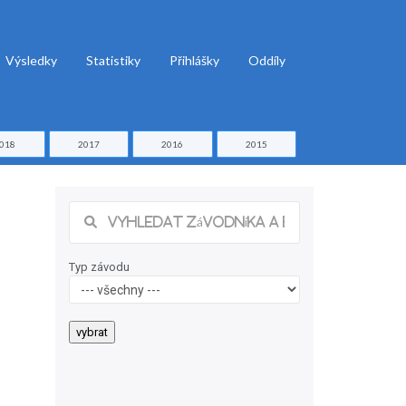
Výsledky
Statistiky
Přihlášky
Oddíly
018
2017
2016
2015
Typ závodu