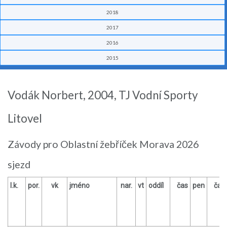
2018
2017
2016
2015
Vodák Norbert, 2004, TJ Vodní Sporty
Litovel
Závody pro Oblastní žebříček Morava 2026
sjezd
l.k.
por.
vk
jméno
nar.
vt
oddíl
čas
pen
čas