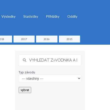
Výsledky
Statistiky
Přihlášky
Oddíly
018
2017
2016
2015
Typ závodu